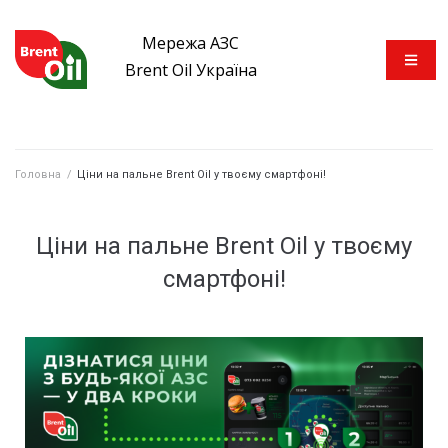
Мережа АЗС
Brent Oil Україна
Головна
/
Ціни на пальне Brent Oil у твоєму смартфоні!
Ціни на пальне Brent Oil у твоєму
смартфоні!