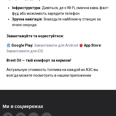
Інфраструктура:
Дивіться, де є Wi-Fi, смачна кава, фаст-
фуд або можливість зарядити телефон.
Зручна навігація:
Знаходьте найближчу станцію за
лічені секунди.
Завантажуйте та користуйтеся:
Google Play:
Завантажити для Android
App Store:
Завантажити для iOS
Brent Oil — твій комфорт за кермом!
Актуальную стоимость топлива на каждой из АЗС вы
всегда можете посмотреть в нашем приложении
Ми в соцмережах