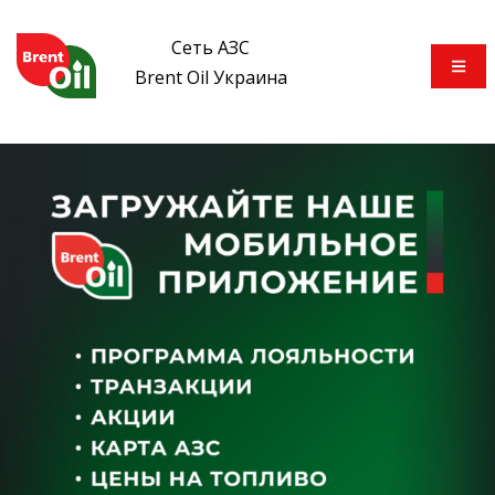
Сеть АЗС
Brent Oil Украина